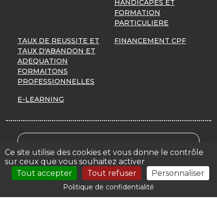
HANDICAPES ET
FORMATION
PARTICULIERE
TAUX DE REUSSITE ET
FINANCEMENT CPF
TAUX D'ABANDON ET
ADEQUATION
FORMAITONS
PROFESSIONNELLES
E-LEARNING
Mon Compte Formation
Ce site utilise des cookies et vous donne le contrôle
sur ceux que vous souhaitez activer
Votre espace
Tout accepter
Tout refuser
Personnaliser
Politique de confidentialité
© 2026 | CER PORTE DE CHOISY |
Mentions légales
|