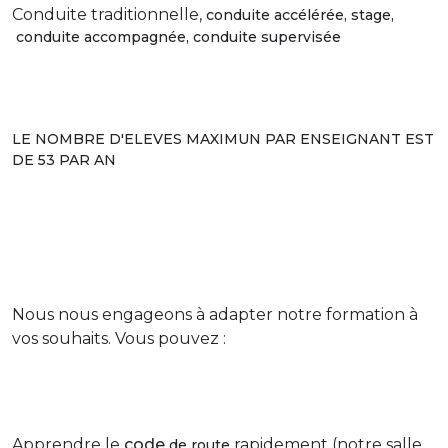
Conduite
traditionnelle,
conduite accélérée, stage,
conduite accompagnée, conduite supervisée
LE NOMBRE D'ELEVES MAXIMUN PAR ENSEIGNANT EST
DE 53 PAR AN
Nous nous engageons à adapter notre formation à
vos souhaits. Vous pouvez :
Apprendre le
code
rapidement
(notre salle
de route