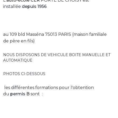
L'
auto-école
CER
PORTE DE CHOISY est
installée
depuis 1956
au 109 bld Masséna
75013
PARIS (maison familiale
de père en fils)
NOUS DISPOSONS DE VEHICULE BOITE MANUELLE ET
AUTOMATIQUE
PHOTOS CI-DESSOUS
les différentes formations pour l'obtention
du
permis B
sont :