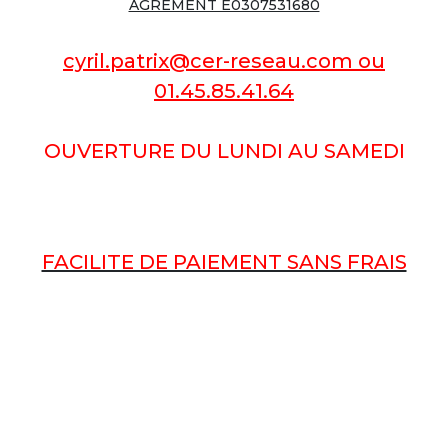
AGREMENT E0307531680
cyril.patrix@cer-reseau.com ou
01.45.85.41.64
OUVERTURE
DU LUNDI AU SAMEDI
FACILITE DE PAIEMENT SANS FRAIS