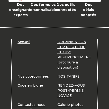
Des
Des formules
Des outils
Des
enseignants
personnalisables
connectés
délais
experts
adaptés
Accueil
ORGANISATION
CER PORTE DE
CHOISY
REFERENCEMENT
(brochure à
disposition)
Nos coordonnées
NOS TARIFS
Code en Ligne
RENDEZ-VOUS
POST-PERMIS
NOVICE
Contactez nous
Galerie photos