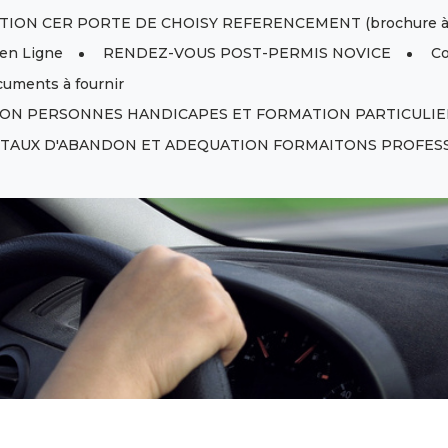
ION CER PORTE DE CHOISY REFERENCEMENT (brochure à d
en Ligne
RENDEZ-VOUS POST-PERMIS NOVICE
Co
uments à fournir
ON PERSONNES HANDICAPES ET FORMATION PARTICULIE
T TAUX D'ABANDON ET ADEQUATION FORMAITONS PROFES