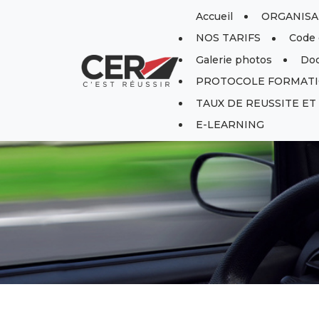
Panneau de gestion des cookies
Accueil
ORGANISAT
NOS TARIFS
Code 
Galerie photos
Doc
PROTOCOLE FORMATI
TAUX DE REUSSITE E
E-LEARNING