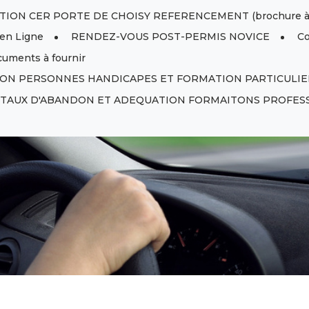
ION CER PORTE DE CHOISY REFERENCEMENT (brochure à d
en Ligne
RENDEZ-VOUS POST-PERMIS NOVICE
Co
uments à fournir
ON PERSONNES HANDICAPES ET FORMATION PARTICULIE
T TAUX D'ABANDON ET ADEQUATION FORMAITONS PROFES