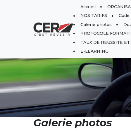
Panneau de gestion des cookies
Accueil
ORGANISAT
NOS TARIFS
Code 
Galerie photos
Doc
PROTOCOLE FORMATI
TAUX DE REUSSITE E
E-LEARNING
Galerie photos