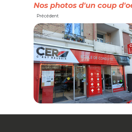
Nos photos d'un coup d'oe
Précédent