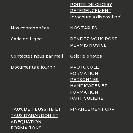
PORTE DE CHOISY
REFERENCEMENT
(brochure à disposition)
Nos coordonnées
NOS TARIFS
Code en Ligne
RENDEZ-VOUS POST-
PERMIS NOVICE
Contactez nous par mail
Galerie photos
Documents à fournir
PROTOCOLE
FORMATION
PERSONNES
HANDICAPES ET
FORMATION
PARTICULIERE
TAUX DE REUSSITE ET
FINANCEMENT CPF
TAUX D'ABANDON ET
ADEQUATION
FORMAITONS